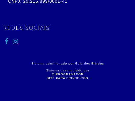
CNPJ: 29.215.899/0001-41
REDES SOCIAIS
Sistema administrado por
Guia dos Brindes
Sistema desenvolvido por
O PROGRAMADOR
SITE PARA BRINDEIROS