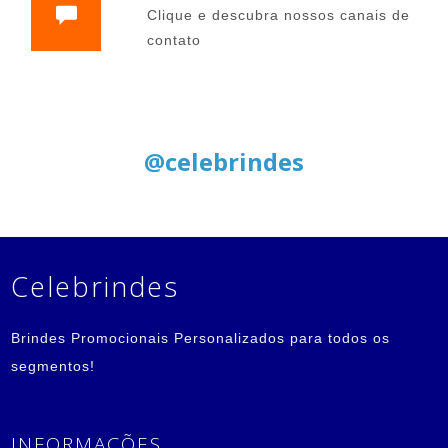
Clique e descubra nossos canais de
contato
Siga nas Redes Sociais:
@celebrindes
Celebrindes
Brindes Promocionais Personalizados para todos os
segmentos!
INFORMAÇÕES