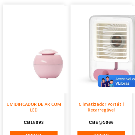
UMIDIFICADOR DE AR COM
Climatizador Portátil
LED
Recarregável
CB18993
CBE@5066