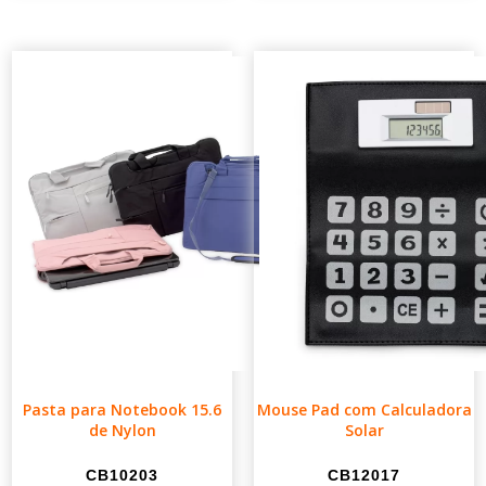
Pasta para Notebook 15.6
Mouse Pad com Calculadora
de Nylon
Solar
CB10203
CB12017