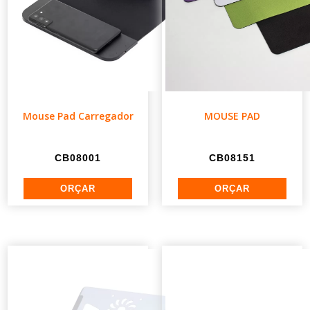
Mouse Pad Carregador
MOUSE PAD
CB08001
CB08151