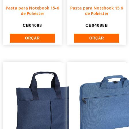
Pasta para Notebook 15-6
Pasta para Notebook 15.6
de Poliéster
de Poliéster
CB04088
CB04088B