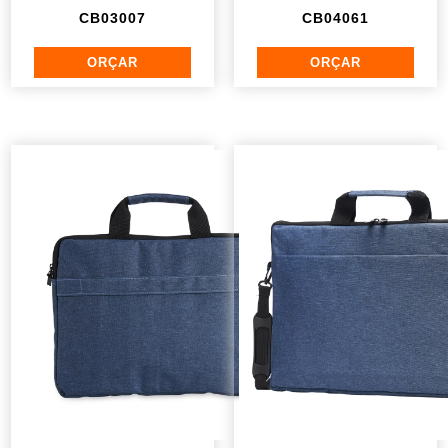
CB03007
CB04061