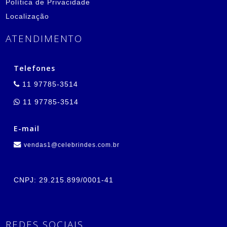
Política de Privacidade
Localização
ATENDIMENTO
Telefones
11 97785-3514
11 97785-3514
E-mail
vendas1@celebrindes.com.br
CNPJ: 29.215.899/0001-41
REDES SOCIAIS