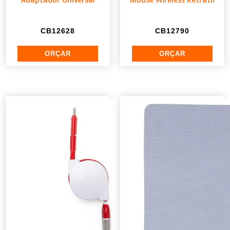
CB12628
CB12790