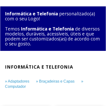
Informática e Telefonia
personalizado(a)
com o seu Logo!
Temos
Informática e Telefonia
de diversos
modelos, duráveis, acessíveis, úteis e que
podem ser customizados(as) de acordo com
o seu gosto.
INFORMÁTICA E TELEFONIA
» Adaptadores
» Braçadeiras e Capas
»
Computador