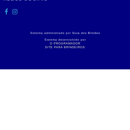
Sistema administrado por
Guia dos Brindes
Sistema desenvolvido por
O PROGRAMADOR
SITE PARA BRINDEIROS