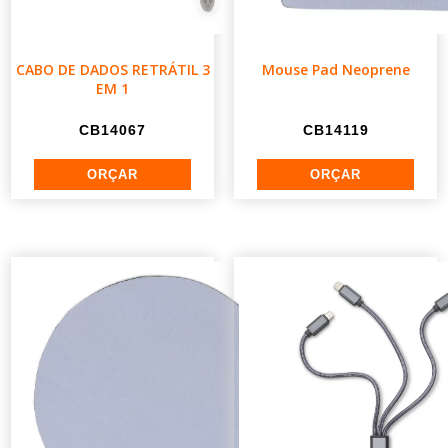
CABO DE DADOS RETRÁTIL 3
Mouse Pad Neoprene
EM 1
CB14067
CB14119