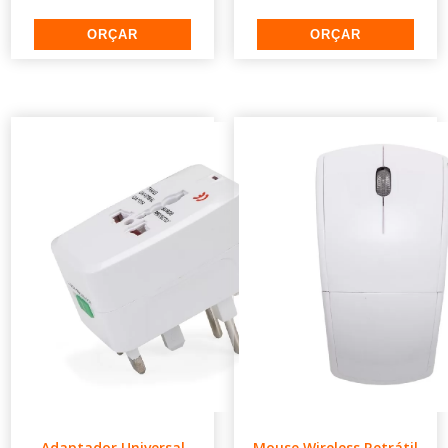
Adaptador Universal
Mouse Wireless Retrátil