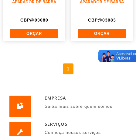
APARADOR DE BARBA
APARADOR DE BARBA
CBP@03080
CBP@03083
1
EMPRESA
Saiba mais sobre quem somos
SERVIÇOS
Conheça nossos serviços