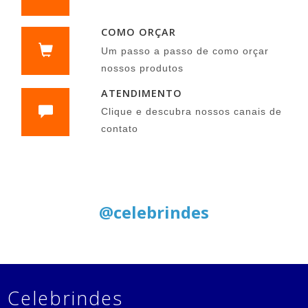
COMO ORÇAR
Um passo a passo de como orçar
nossos produtos
ATENDIMENTO
Clique e descubra nossos canais de
contato
Siga nas Redes Sociais:
@celebrindes
Celebrindes