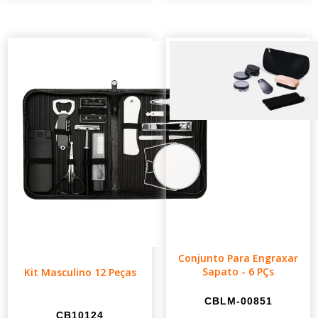
Conjunto Para Engraxar
Sapato - 6 PÇs
Kit Masculino 12 Peças
CBLM-00851
CB10124