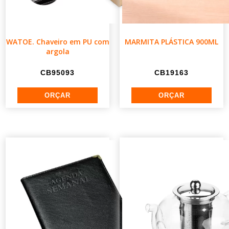
WATOE. Chaveiro em PU com
MARMITA PLÁSTICA 900ML
argola
CB95093
CB19163