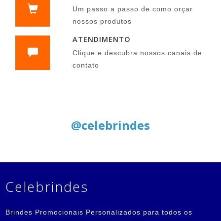
Um passo a passo de como orçar
nossos produtos
ATENDIMENTO
Clique e descubra nossos canais de
contato
Siga nas Redes Sociais:
@celebrindes
Celebrindes
Brindes Promocionais Personalizados para todos os