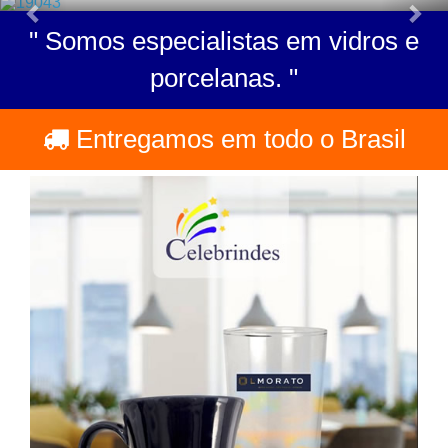
Previous
Nex
" Somos especialistas em vidros e
porcelanas. "
Entregamos em todo o Brasil