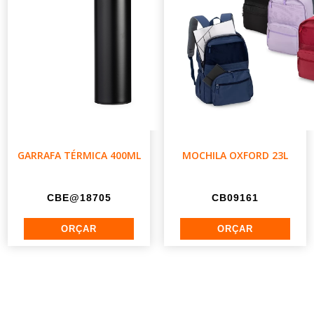
GARRAFA TÉRMICA 400ML
MOCHILA OXFORD 23L
CBE@18705
CB09161