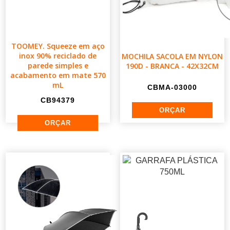
TOOMEY. Squeeze em aço
inox 90% reciclado de
MOCHILA SACOLA EM NYLON
parede simples e
190D - BRANCA - 42X32CM
acabamento em mate 570
mL
CBMA-03000
CB94379