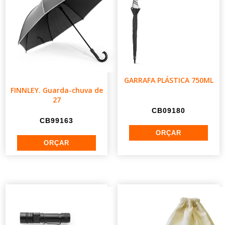
GARRAFA PLÁSTICA 750ML
FINNLEY. Guarda-chuva de
27
CB09180
CB99163