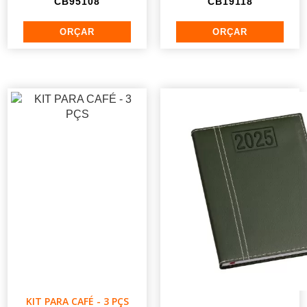
CB95108
CB19118
KIT PARA CAFÉ - 3 PÇS