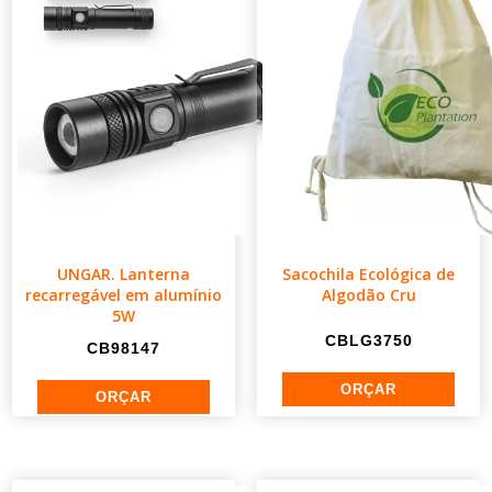
UNGAR. Lanterna
Sacochila Ecológica de
recarregável em alumínio
Algodão Cru
5W
CBLG3750
CB98147