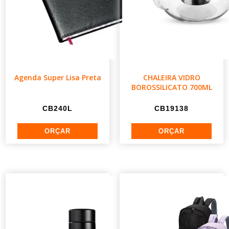
Agenda Super Lisa Preta
CHALEIRA VIDRO
BOROSSILICATO 700ML
CB240L
CB19138