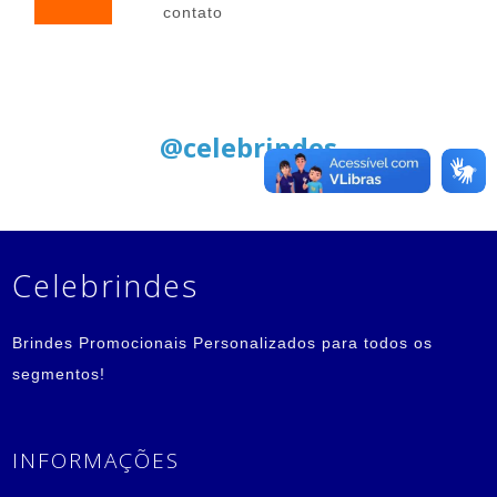
contato
Siga nas Redes Sociais:
@celebrindes
Celebrindes
Brindes Promocionais Personalizados para todos os
segmentos!
INFORMAÇÕES